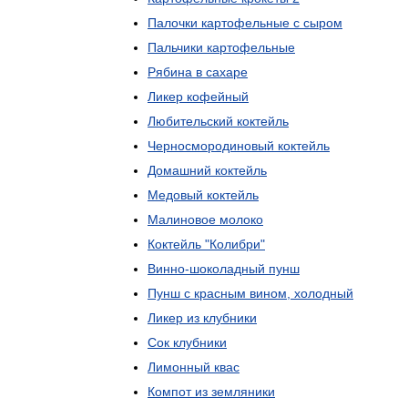
Палочки
картофельные
с
сыром
Пальчики
картофельные
Рябина
в
сахаре
Ликер
кофейный
Любительский
коктейль
Черносмородиновый
коктейль
Домашний
коктейль
Медовый
коктейль
Малиновое
молоко
Коктейль
"
Колибри
"
Винно
-
шоколадный
пунш
Пунш
с
красным
вином
,
холодный
Ликер
из
клубники
Сок
клубники
Лимонный
квас
Компот
из
земляники